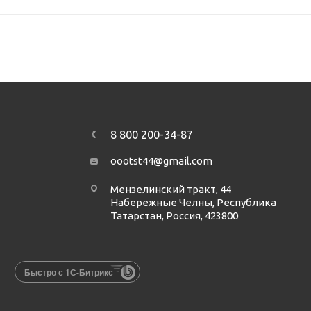
8 800 200-34-87
А
oootst44@gmail.com
Мензелинский тракт, 44
Набережные Челны, Республика
Татарстан, Россия, 423800
Быстро с 1С-Битрикс