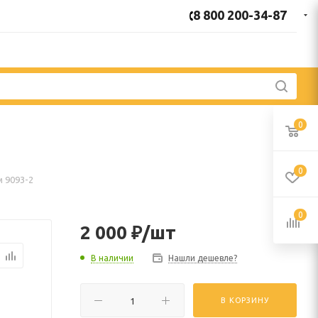
8 800 200-34-87
0
0
 9093-2
0
2 000
₽
/шт
В наличии
Нашли дешевле?
В КОРЗИНУ