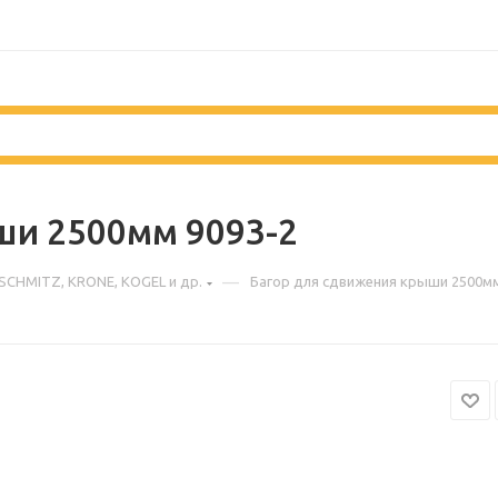
ши 2500мм 9093-2
—
SCHMITZ, KRONE, KOGEL и др.
Багор для сдвижения крыши 2500мм