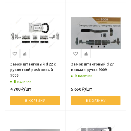
Замок штанговый d 22 с
Замок штанговый d 27
рукояткой push новый
прямая ручка 9009
9005
В наличии
В наличии
4 700
₽
/шт
5 650
₽
/шт
В КОРЗИНУ
В КОРЗИНУ