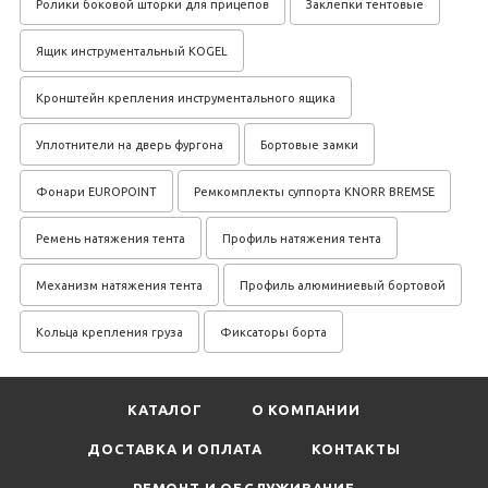
Ролики боковой шторки для прицепов
Заклепки тентовые
Ящик инструментальный KOGEL
Кронштейн крепления инструментального ящика
Уплотнители на дверь фургона
Бортовые замки
Фонари EUROPOINT
Ремкомплекты суппорта KNORR BREMSE
Ремень натяжения тента
Профиль натяжения тента
Механизм натяжения тента
Профиль алюминиевый бортовой
Кольца крепления груза
Фиксаторы борта
КАТАЛОГ
О КОМПАНИИ
ДОСТАВКА И ОПЛАТА
КОНТАКТЫ