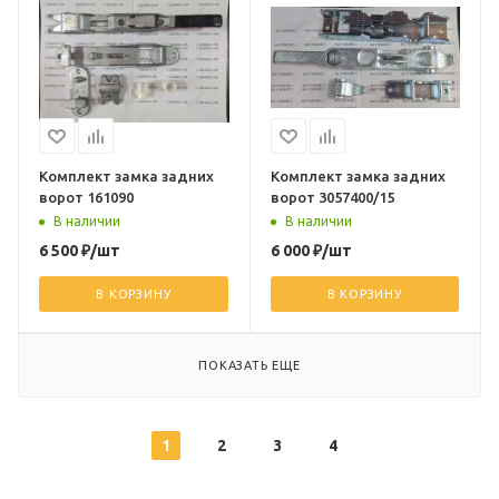
Комплект замка задних
Комплект замка задних
ворот 161090
ворот 3057400/15
В наличии
В наличии
6 500
₽
/шт
6 000
₽
/шт
В КОРЗИНУ
В КОРЗИНУ
ПОКАЗАТЬ ЕЩЕ
1
2
3
4