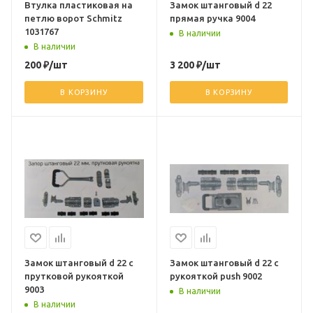
Втулка пластиковая на
Замок штанговый d 22
петлю ворот Schmitz
прямая ручка 9004
1031767
В наличии
В наличии
200
₽
/шт
3 200
₽
/шт
В КОРЗИНУ
В КОРЗИНУ
Замок штанговый d 22 с
Замок штанговый d 22 с
прутковой рукояткой
рукояткой push 9002
9003
В наличии
В наличии