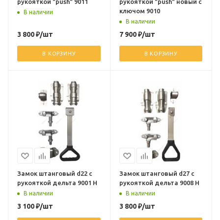
рукояткой "push" 9011
рукояткой "push" новый с
ключом 9010
В наличии
В наличии
3 800
₽
/шт
7 900
₽
/шт
В КОРЗИНУ
В КОРЗИНУ
Замок штанговый d22 с
Замок штанговый d27 с
рукояткой дельта 9001 Н
рукояткой дельта 9008 Н
В наличии
В наличии
3 100
₽
/шт
3 800
₽
/шт