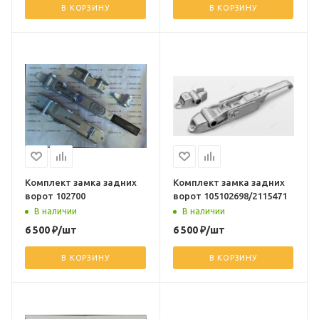
В КОРЗИНУ
В КОРЗИНУ
Комплект замка задних
Комплект замка задних
ворот 102700
ворот 105102698/2115471
В наличии
В наличии
6 500
₽
/шт
6 500
₽
/шт
В КОРЗИНУ
В КОРЗИНУ