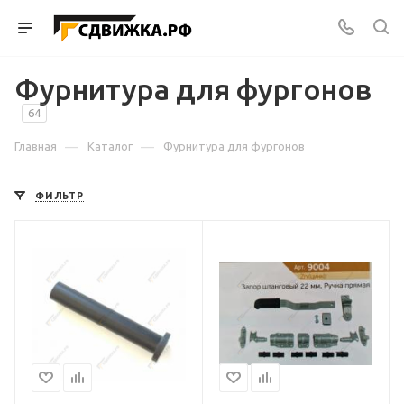
Фурнитура для фургонов
64
—
—
Главная
Каталог
Фурнитура для фургонов
ФИЛЬТР