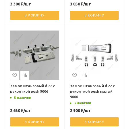
3 300
₽
/шт
3 850
₽
/шт
В КОРЗИНУ
В КОРЗИНУ
Замок штанговый d 22 с
Замок штанговый d 22 с
рукояткой push 9006
рукояткой push малый
9000
В наличии
В наличии
2 650
₽
/шт
2 900
₽
/шт
В КОРЗИНУ
В КОРЗИНУ