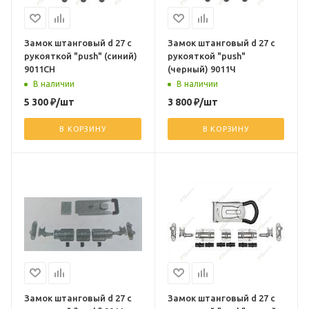
Замок штанговый d 27 с
Замок штанговый d 27 с
рукояткой "push" (синий)
рукояткой "push"
9011СН
(черный) 9011Ч
В наличии
В наличии
5 300
₽
/шт
3 800
₽
/шт
В КОРЗИНУ
В КОРЗИНУ
Замок штанговый d 27 с
Замок штанговый d 27 с