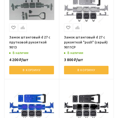
Замок штанговый d 27 с
Замок штанговый d 27 с
прутковой рукояткой
рукояткой "push" (серый)
9013
9011СР
В наличии
В наличии
4 200
₽
/шт
3 800
₽
/шт
В КОРЗИНУ
В КОРЗИНУ