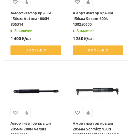
Амортизатор крыши
Амортизатор крыши
156мм Autocar 800N
156мм Sesam 600N
835314
130250600
В наличии
В наличии
1 400
₽
/шт
1 250
₽
/шт
В КОРЗИНУ
В КОРЗИНУ
Амортизатор крыши
Амортизатор крыши
205мм 700N Versus
205мм Schmitz 950N