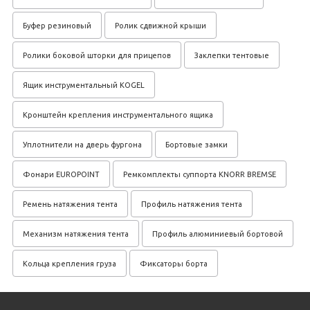
Буфер резиновый
Ролик сдвижной крыши
Ролики боковой шторки для прицепов
Заклепки тентовые
Ящик инструментальный KOGEL
Кронштейн крепления инструментального ящика
Уплотнители на дверь фургона
Бортовые замки
Фонари EUROPOINT
Ремкомплекты суппорта KNORR BREMSE
Ремень натяжения тента
Профиль натяжения тента
Механизм натяжения тента
Профиль алюминиевый бортовой
Кольца крепления груза
Фиксаторы борта