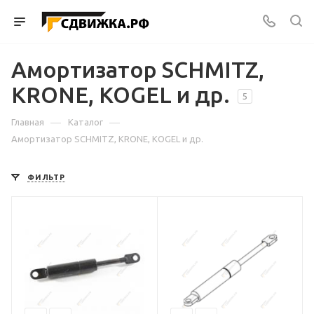
Амортизатор SCHMITZ,
KRONE, KOGEL и др.
5
—
—
Главная
Каталог
Амортизатор SCHMITZ, KRONE, KOGEL и др.
ФИЛЬТР