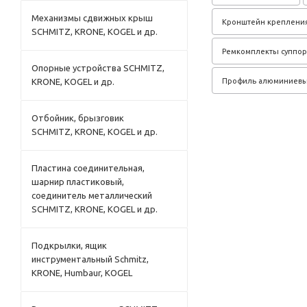
Механизмы сдвижных крыш
Кронштейн крепления
SCHMITZ, KRONE, KOGEL и др.
Ремкомплекты суппор
Опорные устройства SCHMITZ,
Профиль алюминиевы
KRONE, KOGEL и др.
Отбойник, брызговик
SCHMITZ, KRONE, KOGEL и др.
Пластина соединительная,
шарнир пластиковый,
соединитель металлический
SCHMITZ, KRONE, KOGEL и др.
Подкрылки, ящик
инструментальный Schmitz,
KRONE, Humbaur, KOGEL