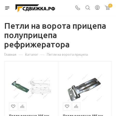
0
Петли на ворота прицепа
полуприцепа
рефрижератора
—
—
Главная
Каталог
Петли на ворота прицепа
Петля воротная 335 мм
Петля воротная 185 мм