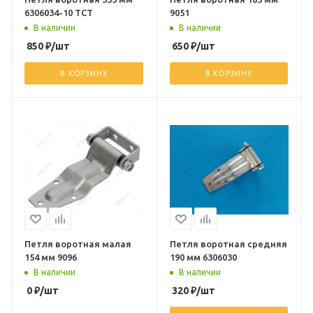
6306034-10 ТСТ
9051
В наличии
В наличии
850
₽
/шт
650
₽
/шт
В КОРЗИНУ
В КОРЗИНУ
Петля воротная малая
Петля воротная средняя
154 мм 9096
190 мм 6306030
В наличии
В наличии
0
₽
/шт
320
₽
/шт