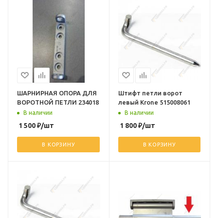
ШАРНИРНАЯ ОПОРА ДЛЯ
Штифт петли ворот
ВОРОТНОЙ ПЕТЛИ 234018
левый Krone 515008061
В наличии
В наличии
1 500
₽
/шт
1 800
₽
/шт
В КОРЗИНУ
В КОРЗИНУ