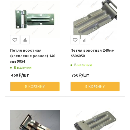
Петля воротная
Петля воротная 240мм
(крепление ровное) 140
6306050
мм 9054
В наличии
В наличии
460
₽
/шт
750
₽
/шт
В КОРЗИНУ
В КОРЗИНУ