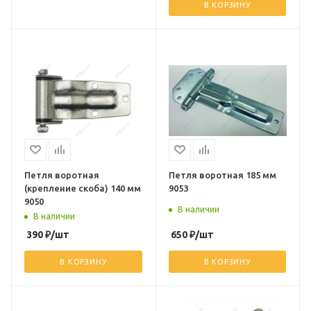
В КОРЗИНУ
Петля воротная
Петля воротная 185 мм
(крепление скоба) 140 мм
9053
9050
В наличии
В наличии
390
₽
/шт
650
₽
/шт
В КОРЗИНУ
В КОРЗИНУ