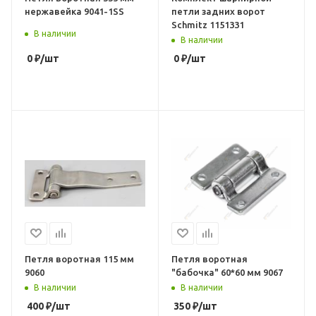
нержавейка 9041-1SS
петли задних ворот
Schmitz 1151331
В наличии
В наличии
0
₽
/шт
0
₽
/шт
Петля воротная 115 мм
Петля воротная
9060
"бабочка" 60*60 мм 9067
В наличии
В наличии
400
₽
/шт
350
₽
/шт