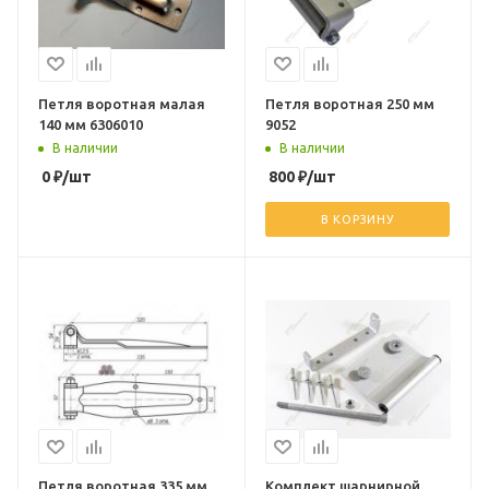
Петля воротная малая
Петля воротная 250 мм
140 мм 6306010
9052
В наличии
В наличии
0
₽
/шт
800
₽
/шт
В КОРЗИНУ
Петля воротная 335 мм
Комплект шарнирной