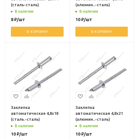
(сталь-сталь)
(алюмин..-сталь)
В наличии
В наличии
8
₽
/шт
10
₽
/шт
В КОРЗИНУ
В КОРЗИНУ
Заклепка
Заклепка
автоматическая 4,8х18
автоматическая 4,8х21
(сталь.-сталь)
(алюмин..-сталь)
В наличии
В наличии
10
₽
/шт
10
₽
/шт