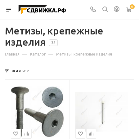
0
Метизы, крепежные
изделия
35
—
—
Главная
Каталог
Метизы, крепежные изделия
ФИЛЬТР