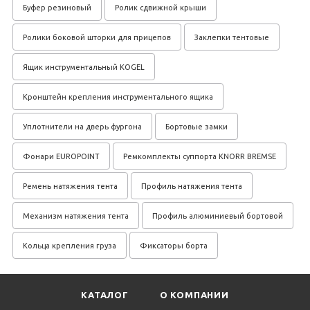
Буфер резиновый
Ролик сдвижной крыши
Ролики боковой шторки для прицепов
Заклепки тентовые
Ящик инструментальный KOGEL
Кронштейн крепления инструментального ящика
Уплотнители на дверь фургона
Бортовые замки
Фонари EUROPOINT
Ремкомплекты суппорта KNORR BREMSE
Ремень натяжения тента
Профиль натяжения тента
Механизм натяжения тента
Профиль алюминиевый бортовой
Кольца крепления груза
Фиксаторы борта
КАТАЛОГ
О КОМПАНИИ