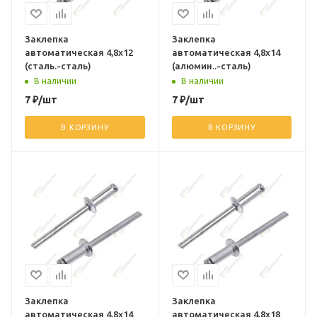
Заклепка
Заклепка
автоматическая 4,8х12
автоматическая 4,8х14
(сталь.-сталь)
(алюмин..-сталь)
В наличии
В наличии
7
₽
/шт
7
₽
/шт
В КОРЗИНУ
В КОРЗИНУ
Заклепка
Заклепка
автоматическая 4,8х14
автоматическая 4,8х18