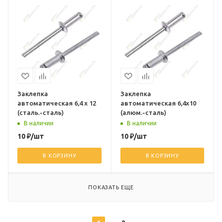
Заклепка
Заклепка
автоматическая 6,4 х 12
автоматическая 6,4х10
(сталь.-сталь)
(алюм.-сталь)
В наличии
В наличии
10
₽
/шт
10
₽
/шт
В КОРЗИНУ
В КОРЗИНУ
ПОКАЗАТЬ ЕЩЕ