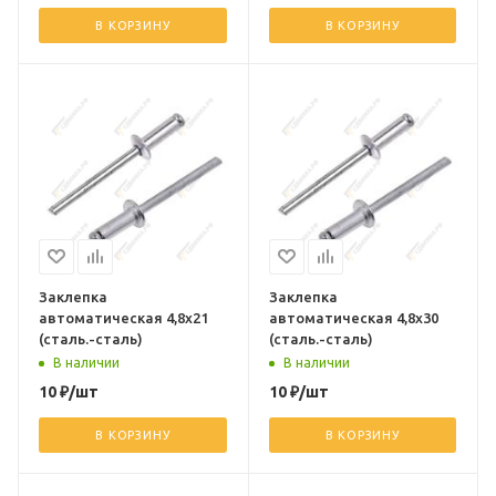
В КОРЗИНУ
В КОРЗИНУ
Заклепка
Заклепка
автоматическая 4,8х21
автоматическая 4,8х30
(сталь.-сталь)
(сталь.-сталь)
В наличии
В наличии
10
₽
/шт
10
₽
/шт
В КОРЗИНУ
В КОРЗИНУ