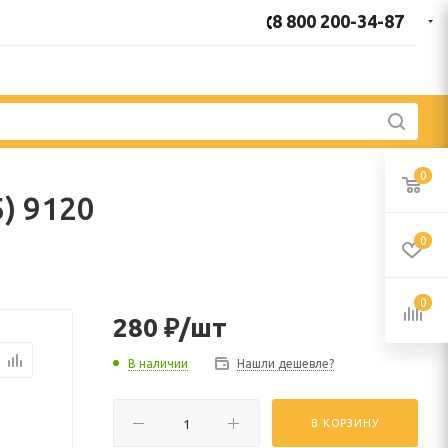
8 800 200-34-87
0
) 9120
0
0
280
₽
/шт
В наличии
Нашли дешевле?
В КОРЗИНУ