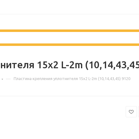
ителя 15х2 L-2m (10,14,43,45
—
в
Пластина крепления уплотнителя 15х2 L-2m (10,14,43,45) 9120