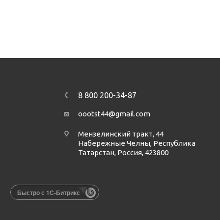
8 800 200-34-87
А
oootst44@gmail.com
Мензелинский тракт, 44
Набережные Челны, Республика
Татарстан, Россия, 423800
Быстро с 1С-Битрикс