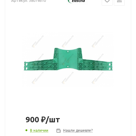
Артикул:
38074610
900
₽
/шт
В наличии
Нашли дешевле?