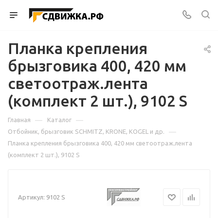
Планка крепления
брызговика 400, 420 мм
светоотраж.лента
(комплект 2 шт.), 9102 S
—
—
Главная
Каталог
—
Отбойник, брызговик SCHMITZ, KRONE, KOGEL и др.
Планка крепления брызговика 400, 420 мм светоотраж.лента
(комплект 2 шт.), 9102 S
Артикул:
9102 S