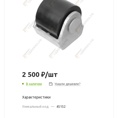
2 500
₽
/шт
В наличии
Нашли дешевле?
Характеристики
Уникальный код
—
45152