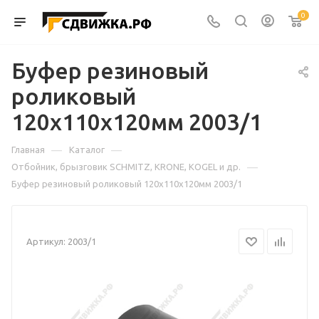
0
Буфер резиновый
роликовый
120х110х120мм 2003/1
—
—
Главная
Каталог
—
Отбойник, брызговик SCHMITZ, KRONE, KOGEL и др.
Буфер резиновый роликовый 120х110х120мм 2003/1
Артикул:
2003/1