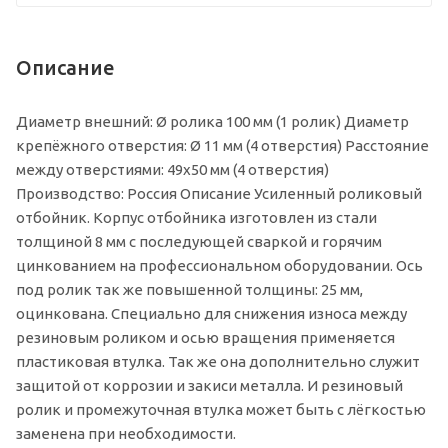
Описание
Диаметр внешний: Ø ролика 100 мм (1 ролик) Диаметр
крепёжного отверстия: Ø 11 мм (4 отверстия) Расстояние
между отверстиями: 49х50 мм (4 отверстия)
Производство: Россия Описание Усиленный роликовый
отбойник. Корпус отбойника изготовлен из стали
толщиной 8 мм с последующей сваркой и горячим
цинкованием на профессиональном оборудовании. Ось
под ролик так же повышенной толщины: 25 мм,
оцинкована. Специально для снижения износа между
резиновым роликом и осью вращения применяется
пластиковая втулка. Так же она дополнительно служит
защитой от коррозии и закиси металла. И резиновый
ролик и промежуточная втулка может быть с лёгкостью
заменена при необходимости.