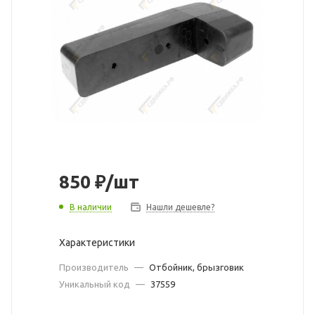
850
₽
/шт
В наличии
Нашли дешевле?
Характеристики
Производитель
—
Отбойник, брызговик
Уникальный код
—
37559