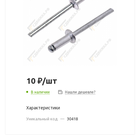
10
₽
/шт
В наличии
Нашли дешевле?
Характеристики
Уникальный код
—
30418