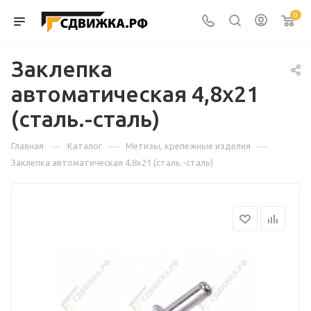
0
Заклепка
автоматическая 4,8х21
(сталь.-сталь)
—
—
—
Главная
Каталог
Метизы, крепежные изделия
Заклепка автоматическая 4,8х21 (сталь.-сталь)