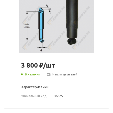
3 800
₽
/шт
В наличии
Нашли дешевле?
Характеристики
Уникальный код
—
36625