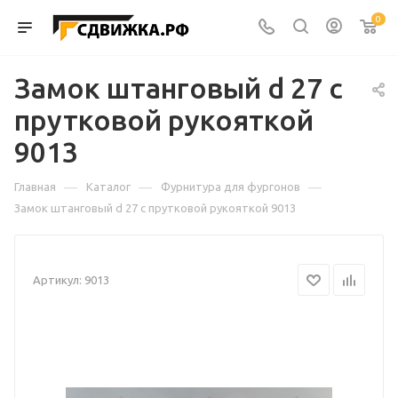
0
Замок штанговый d 27 с
прутковой рукояткой
9013
—
—
—
Главная
Каталог
Фурнитура для фургонов
Замок штанговый d 27 с прутковой рукояткой 9013
Артикул:
9013