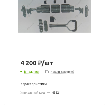
4 200
₽
/шт
В наличии
Нашли дешевле?
Характеристики
Уникальный код
—
45221