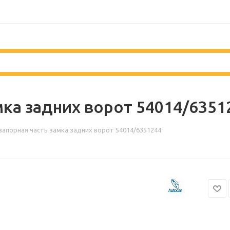
мка задних ворот 54014/6351
запорная часть замка задних ворот 54014/6351244