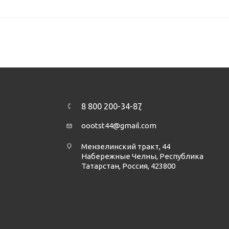
8 800 200-34-87
А
oootst44@gmail.com
Мензелинский тракт, 44
Набережные Челны, Республика
Татарстан, Россия, 423800