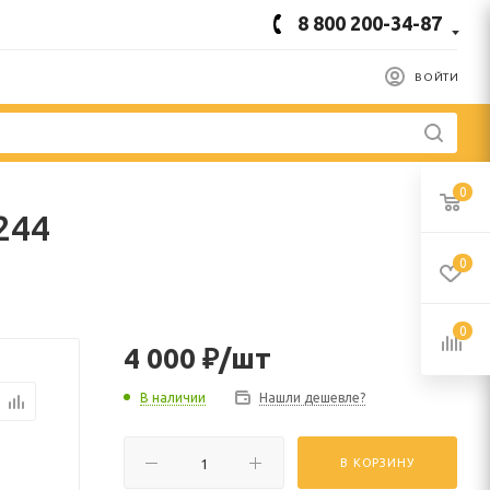
8 800 200-34-87
ВОЙТИ
0
244
0
0
4 000
₽
/шт
В наличии
Нашли дешевле?
В КОРЗИНУ