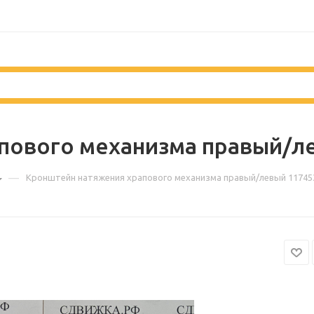
пового механизма правый/л
—
Кронштейн натяжения храпового механизма правый/левый 1174