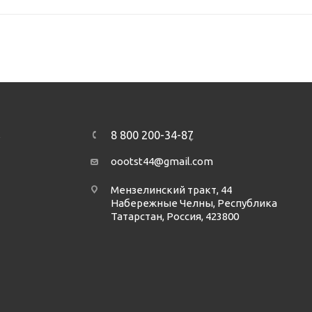
8 800 200-34-87
А
oootst44@gmail.com
Мензелинский тракт, 44
Набережные Челны, Республика
Татарстан, Россия, 423800