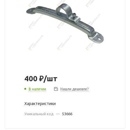
400
₽
/шт
В наличии
Нашли дешевле?
Характеристики
Уникальный код
—
53666