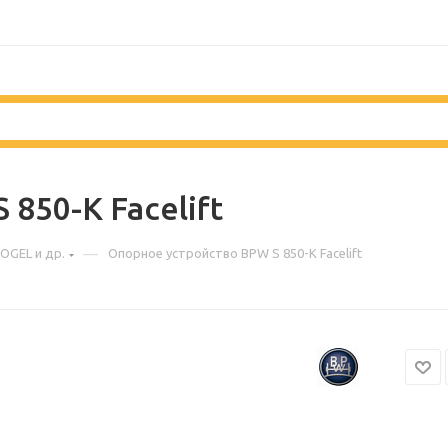
850-K Facelift
—
OGEL и др.
Опорное устройство BPW S 850-K Facelift