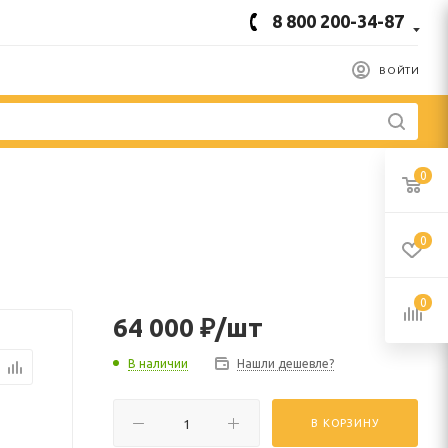
8 800 200-34-87
ВОЙТИ
0
0
0
64 000
₽
/шт
В наличии
Нашли дешевле?
В КОРЗИНУ