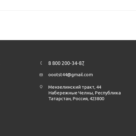
8 800 200-34-87
А
oootst44@gmail.com
Мензелинский тракт, 44
Набережные Челны, Республика
Татарстан, Россия, 423800